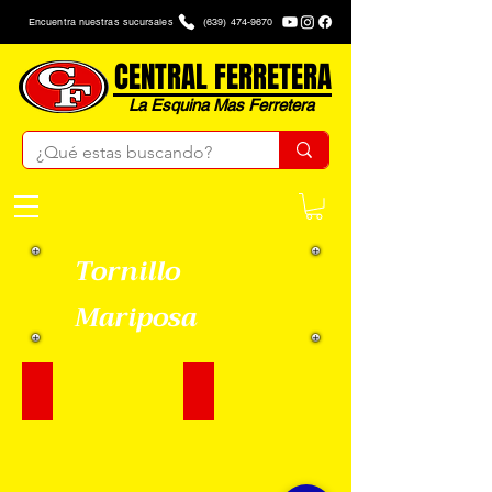
Encuentra nuestras sucursales
(639) 474-9670
CENTRAL FERRETERA
La Esquina Mas Ferretera
Tornillo
Mariposa
Tornillo Mariposa 1/4
Tornillo Mariposa 3/16