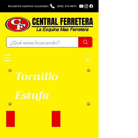
Encuentra nuestras sucursales
(639) 474-9670
CENTRAL FERRETERA
La Esquina Mas Ferretera
Tornillo
Estufa
Tornillo Estufa 5/32 X 1/2
Tornillo Estufa 5/32 x 2