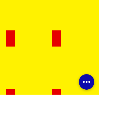
Rondana Plana 5/16
Rondana Plana 5/8
Rondana Plana 1/2
Rondana Plana 3/16