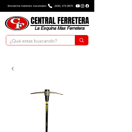
Encuentra nuestras sucursales
(639) 474-9670
CENTRAL FERRETERA
La Esquina Mas Ferretera