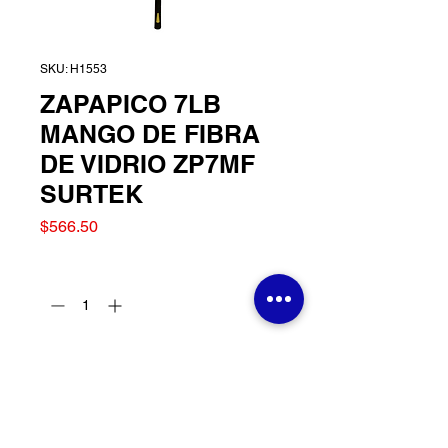
SKU: H1553
ZAPAPICO 7LB
MANGO DE FIBRA
DE VIDRIO ZP7MF
SURTEK
Precio
$566.50
Cantidad
*
Agregar al carrito
ZAPAPICO 7LB MANGO