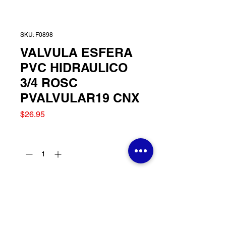
SKU: F0898
VALVULA ESFERA
PVC HIDRAULICO
3/4 ROSC
PVALVULAR19 CNX
Precio
$26.95
Cantidad
*
Agregar al carrito
VALVULA ESFERA PVC