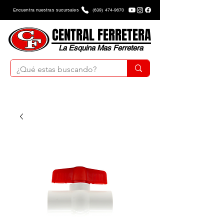
Encuentra nuestras sucursales
(639) 474-9670
CENTRAL FERRETERA
La Esquina Mas Ferretera