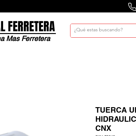
L FERRETERA
a Mas Ferretera
Nosotros
Sucursales
Bolsa De Trabaj
TUERCA U
HIDRAULIC
CNX