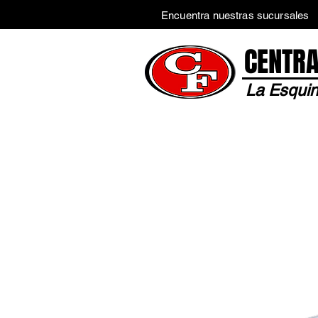
Encuentra nuestras sucursales
CENTRA
La Esquin
Inicio
Tienda