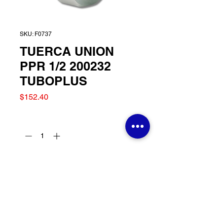
SKU: F0737
TUERCA UNION
PPR 1/2 200232
TUBOPLUS
Precio
$152.40
Cantidad
*
Agregar al carrito
TUERCA UNION PPR 1/2
200232 TUBOPLUS