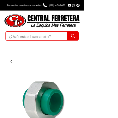
Encuentra nuestras sucursales
(639) 474-9670
CENTRAL FERRETERA
La Esquina Mas Ferretera