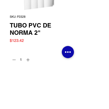
SKU: F0328
TUBO PVC DE
NORMA 2"
Precio
$123.42
Cantidad
*
Agregar al carrito
TUBO PVC DE NORMA 2"