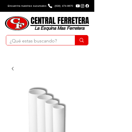
Encuentra nuestras sucursales
(639) 474-9670
CENTRAL FERRETERA
La Esquina Mas Ferretera