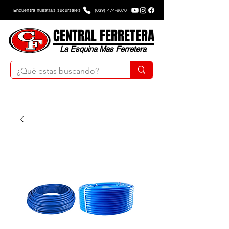
Encuentra nuestras sucursales
(639) 474-9670
CENTRAL FERRETERA
La Esquina Mas Ferretera