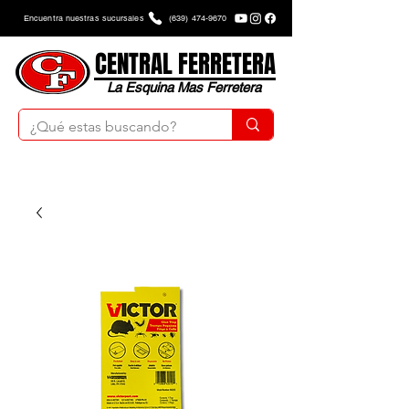
Encuentra nuestras sucursales
(639) 474-9670
CENTRAL FERRETERA
La Esquina Mas Ferretera