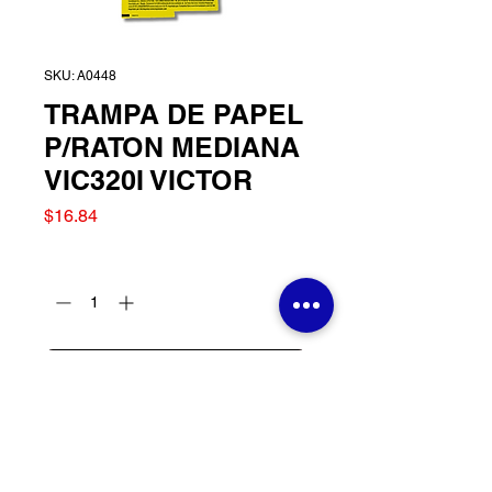
SKU: A0448
TRAMPA DE PAPEL
P/RATON MEDIANA
VIC320I VICTOR
Precio
$16.84
Cantidad
*
Agregar al carrito
TRAMPA DE PAPEL
P/RATON MEDIANA