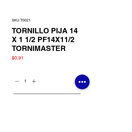
SKU: T0021
TORNILLO PIJA 14
X 1 1/2 PF14X11/2
TORNIMASTER
Precio
$0.91
Cantidad
*
Agregar al carrito
TORNILLO PIJA 14 X 1
1/2 PF14X11/2