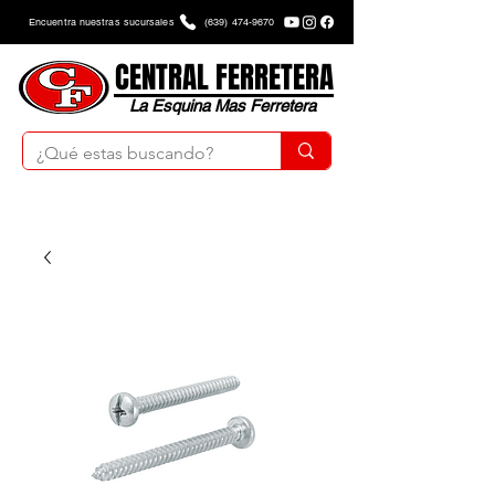
Encuentra nuestras sucursales
(639) 474-9670
CENTRAL FERRETERA
La Esquina Mas Ferretera