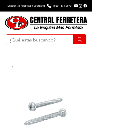
Encuentra nuestras sucursales
(639) 474-9670
CENTRAL FERRETERA
La Esquina Mas Ferretera