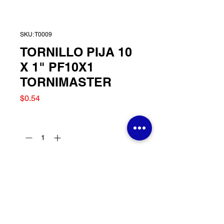
SKU: T0009
TORNILLO PIJA 10
X 1" PF10X1
TORNIMASTER
Precio
$0.54
Cantidad
*
Agregar al carrito
TORNILLO PIJA 10 X 1"
PF10X1 TORNIMASTER