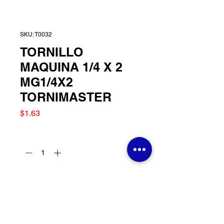
SKU: T0032
TORNILLO
MAQUINA 1/4 X 2
MG1/4X2
TORNIMASTER
Precio
$1.63
Cantidad
*
Agregar al carrito
TORNILLO MAQUINA 1/4