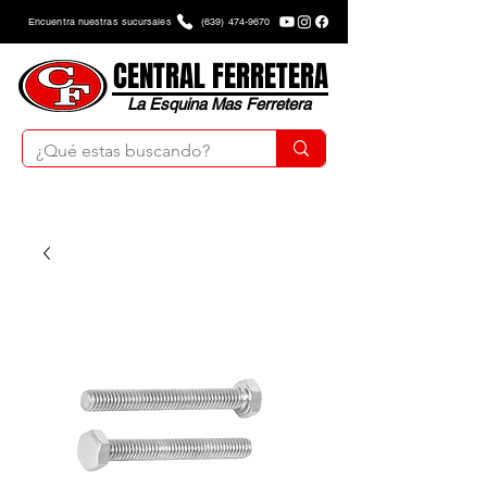
Encuentra nuestras sucursales
(639) 474-9670
CENTRAL FERRETERA
La Esquina Mas Ferretera