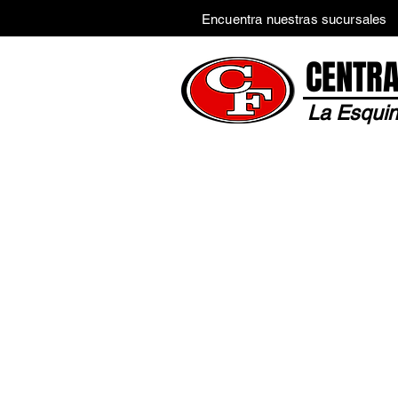
Encuentra nuestras sucursales
CENTRA
La Esquin
Inicio
Tienda