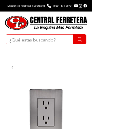
Encuentra nuestras sucursales
(639) 474-9670
CENTRAL FERRETERA
La Esquina Mas Ferretera