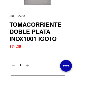
SKU: E0408
TOMACORRIENTE
DOBLE PLATA
INOX1001 IGOTO
Precio
$74.29
Cantidad
*
Agregar al carrito
TOMACORRIENTE
DOBLE PLATA INOX1001