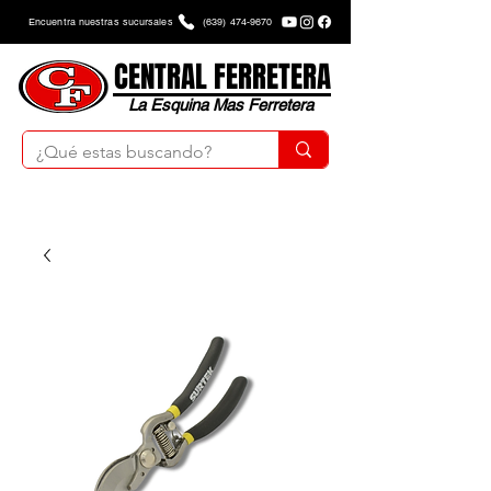
Encuentra nuestras sucursales
(639) 474-9670
CENTRAL FERRETERA
La Esquina Mas Ferretera