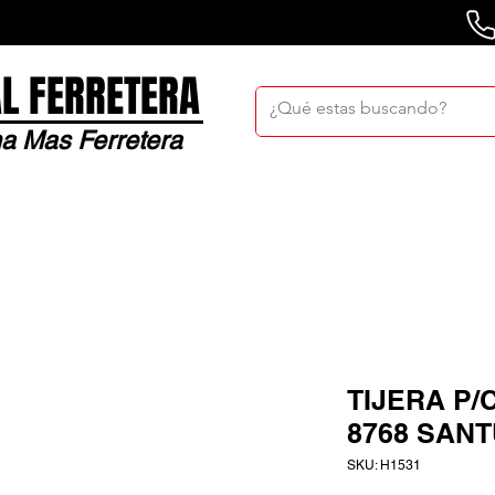
L FERRETERA
a Mas Ferretera
Nosotros
Sucursales
Bolsa De Trabaj
TIJERA P/
8768 SAN
SKU: H1531