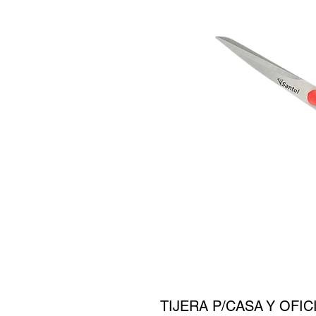
TIJERA P/CASA Y OFIC