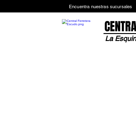
Encuentra nuestras sucursales
CENTRA
La Esquin
Inicio
Tienda