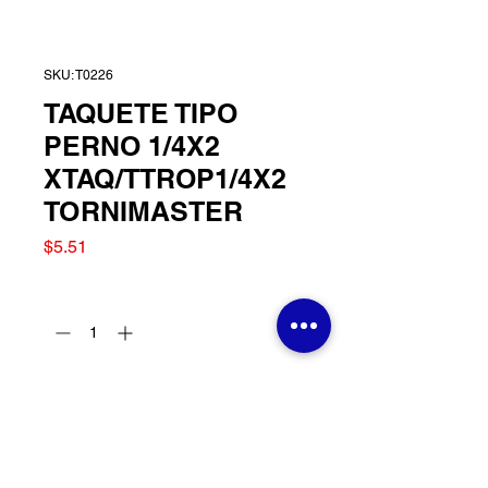
SKU: T0226
TAQUETE TIPO
PERNO 1/4X2
XTAQ/TTROP1/4X2
TORNIMASTER
Precio
$5.51
Cantidad
*
Agregar al carrito
TAQUETE TIPO PERNO