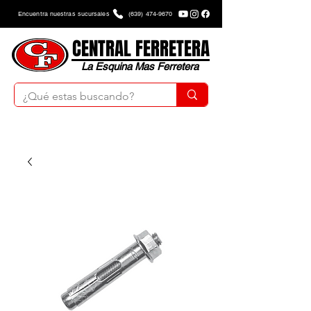
Encuentra nuestras sucursales
(639) 474-9670
CENTRAL FERRETERA
La Esquina Mas Ferretera