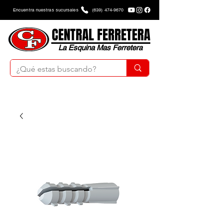
Encuentra nuestras sucursales
(639) 474-9670
CENTRAL FERRETERA
La Esquina Mas Ferretera