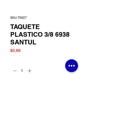
SKU: T0027
TAQUETE
PLASTICO 3/8 6938
SANTUL
Precio
$0.88
Cantidad
*
Agregar al carrito
TAQUETE PLASTICO 3/8
6938 SANTUL