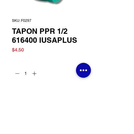
SKU: F0297
TAPON PPR 1/2
616400 IUSAPLUS
Precio
$4.50
Cantidad
*
Agregar al carrito
TAPON PPR 1/2 616400
IUSAPLUS