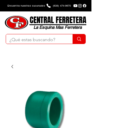
Encuentra nuestras sucursales
(639) 474-9670
CENTRAL FERRETERA
La Esquina Mas Ferretera