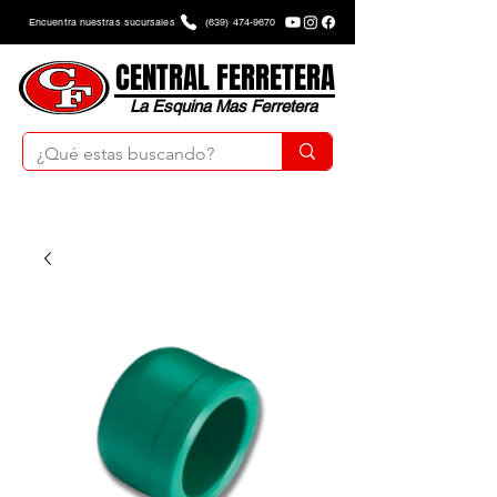
Encuentra nuestras sucursales
(639) 474-9670
CENTRAL FERRETERA
La Esquina Mas Ferretera