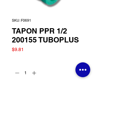
SKU: F0691
TAPON PPR 1/2
200155 TUBOPLUS
Precio
$9.81
Cantidad
*
Agregar al carrito
TAPON PPR 1/2 200155
TUBOPLUS