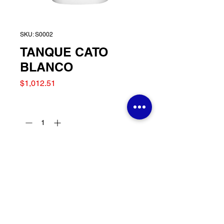
SKU: S0002
TANQUE CATO
BLANCO
Precio
$1,012.51
Cantidad
*
Agregar al carrito
TANQUE CATO BLANCO