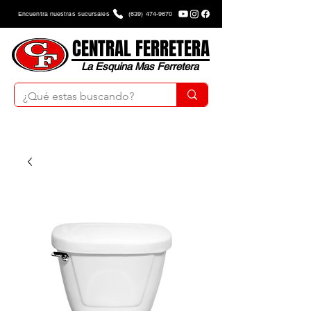
Encuentra nuestras sucursales
(639) 474-9670
CENTRAL FERRETERA
La Esquina Mas Ferretera