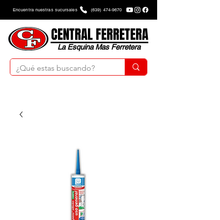
Encuentra nuestras sucursales
(639) 474-9670
CENTRAL FERRETERA
La Esquina Mas Ferretera