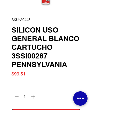
SKU: A0445
SILICON USO
GENERAL BLANCO
CARTUCHO
3SSI00287
PENNSYLVANIA
Precio
$99.51
Cantidad
*
Agregar al carrito