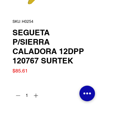
SKU: H0254
SEGUETA
P/SIERRA
CALADORA 12DPP
120767 SURTEK
Precio
$85.61
Cantidad
*
Agregar al carrito
SEGUETA P/SIERRA