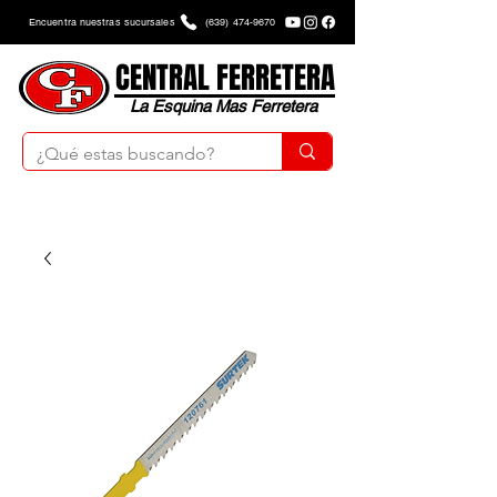
Encuentra nuestras sucursales
(639) 474-9670
CENTRAL FERRETERA
La Esquina Mas Ferretera