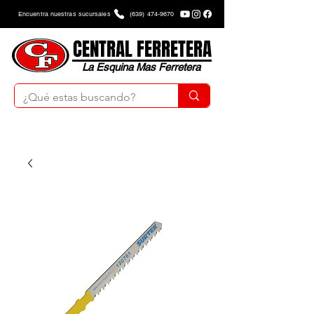
Encuentra nuestras sucursales
(639) 474-9670
CENTRAL FERRETERA
La Esquina Mas Ferretera