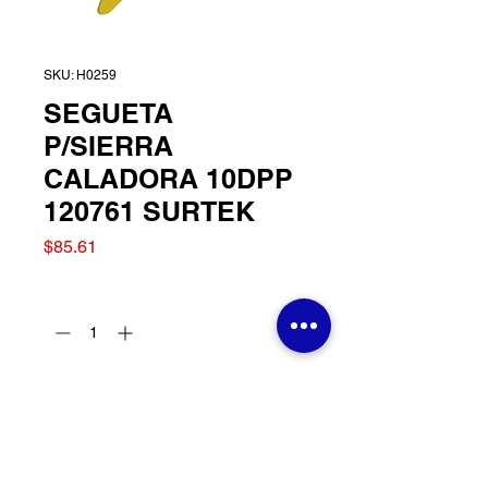
SKU: H0259
SEGUETA
P/SIERRA
CALADORA 10DPP
120761 SURTEK
Precio
$85.61
Cantidad
*
Agregar al carrito
SEGUETA P/SIERRA