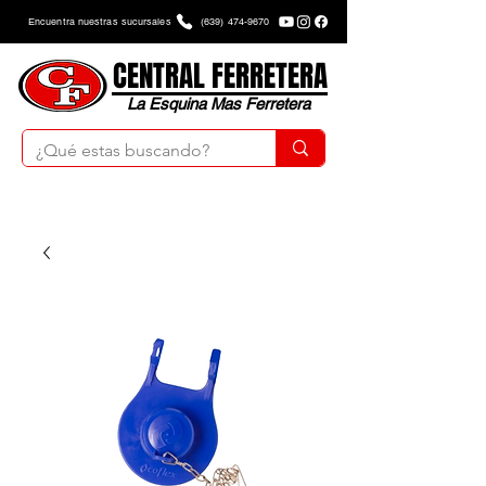
Encuentra nuestras sucursales
(639) 474-9670
CENTRAL FERRETERA
La Esquina Mas Ferretera