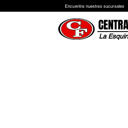
Encuentra nuestras sucursales
CENTRA
La Esquin
Inicio
Tienda