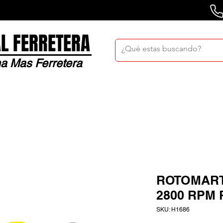
L FERRETERA
a Mas Ferretera
Nosotros
Sucursales
Bolsa De Trabaj
ROTOMARTI
2800 RPM
SKU: H1686