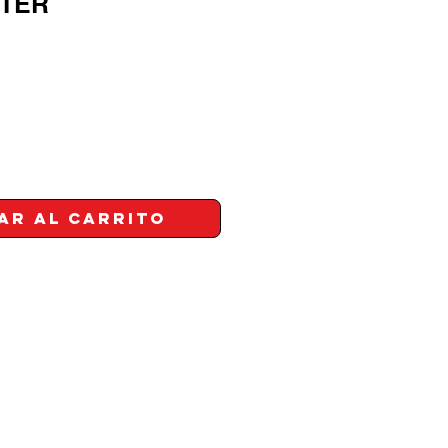
TER
ar al carrito