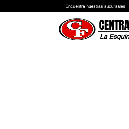
Encuentra nuestras sucursales
CENTRA
La Esquin
Inicio
Tienda