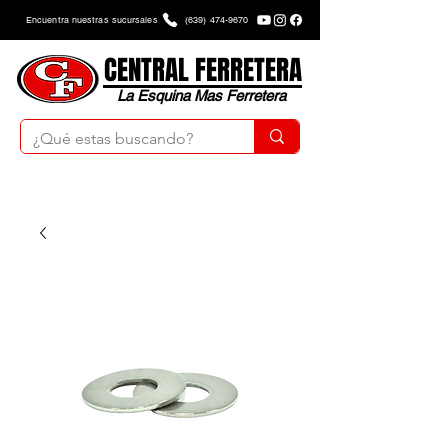
Encuentra nuestras sucursales
(639) 474-9670
CENTRAL FERRETERA
La Esquina Mas Ferretera