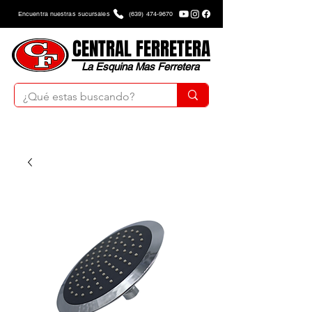
Encuentra nuestras sucursales
(639) 474-9670
CENTRAL FERRETERA
La Esquina Mas Ferretera