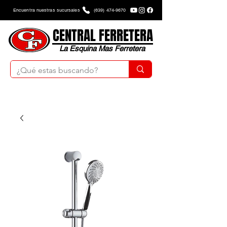
Encuentra nuestras sucursales
(639) 474-9670
CENTRAL FERRETERA
La Esquina Mas Ferretera