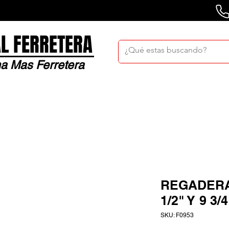
L FERRETERA
a Mas Ferretera
Nosotros
Sucursales
Bolsa De Trabaj
REGADERA
1/2" Y 9 3
SKU: F0953