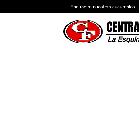
Encuentra nuestras sucursales
CENTRA
La Esquin
Inicio
Tienda