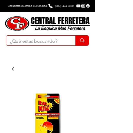
Encuentra nuestras sucursales
(639) 474-9670
CENTRAL FERRETERA
La Esquina Mas Ferretera