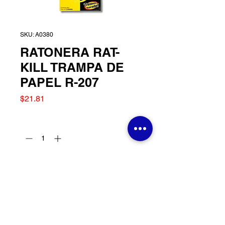
SKU: A0380
RATONERA RAT-
KILL TRAMPA DE
PAPEL R-207
Precio
$21.81
Cantidad
*
Agregar al carrito
RATONERA RAT-KILL
TRAMPA DE PAPEL R-207