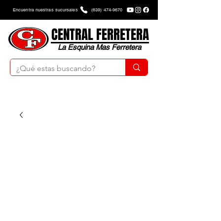
Encuentra nuestras sucursales
(639) 474-9670
CENTRAL FERRETERA
La Esquina Mas Ferretera