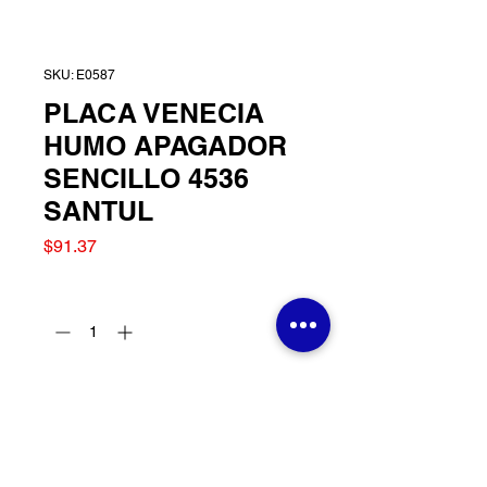
SKU: E0587
PLACA VENECIA
HUMO APAGADOR
SENCILLO 4536
SANTUL
Precio
$91.37
Cantidad
*
Agregar al carrito
PLACA VENECIA HUMO