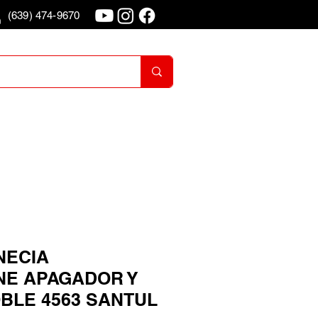
(639) 474-9670
o
Iniciar Sesion
NECIA
E APAGADOR Y
BLE 4563 SANTUL