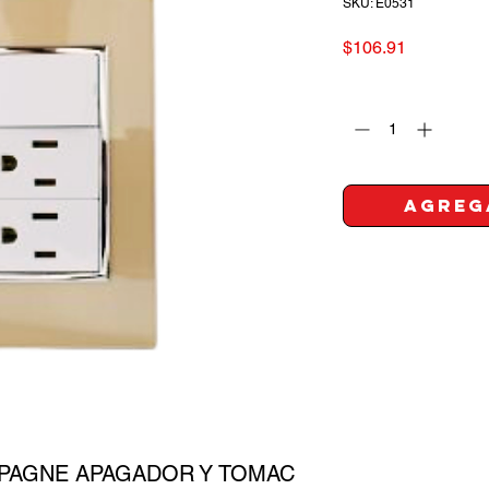
SKU: E0531
Precio
$106.91
Cantidad
*
Agreg
PAGNE APAGADOR Y TOMAC