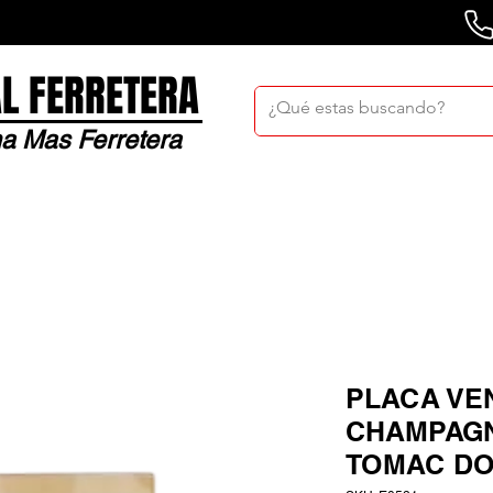
L FERRETERA
a Mas Ferretera
Nosotros
Sucursales
Bolsa De Trabaj
PLACA VE
CHAMPAGN
TOMAC DO