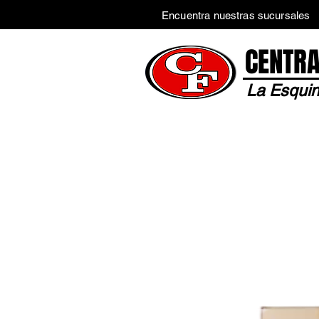
Encuentra nuestras sucursales
CENTRA
La Esquin
Inicio
Tienda