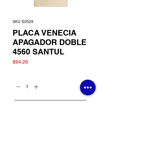
SKU: E0529
PLACA VENECIA
APAGADOR DOBLE
4560 SANTUL
Precio
$94.26
Cantidad
*
Agregar al carrito
PLACA VENECIA
APAGADOR DOBLE 4560