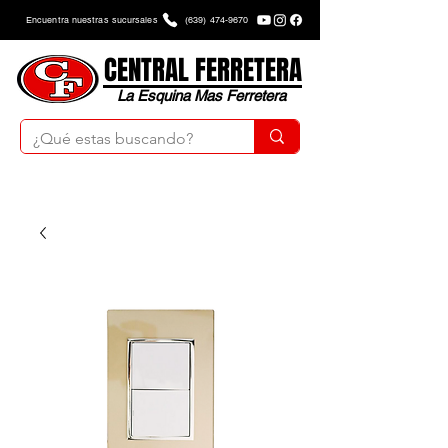
Encuentra nuestras sucursales
(639) 474-9670
CENTRAL FERRETERA
La Esquina Mas Ferretera