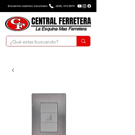
Encuentra nuestras sucursales
(639) 474-9670
CENTRAL FERRETERA
La Esquina Mas Ferretera