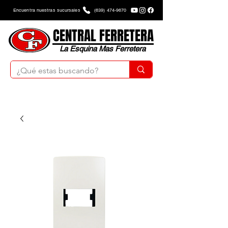
Encuentra nuestras sucursales
(639) 474-9670
CENTRAL FERRETERA
La Esquina Mas Ferretera