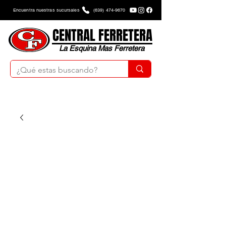
Encuentra nuestras sucursales
(639) 474-9670
CENTRAL FERRETERA
La Esquina Mas Ferretera