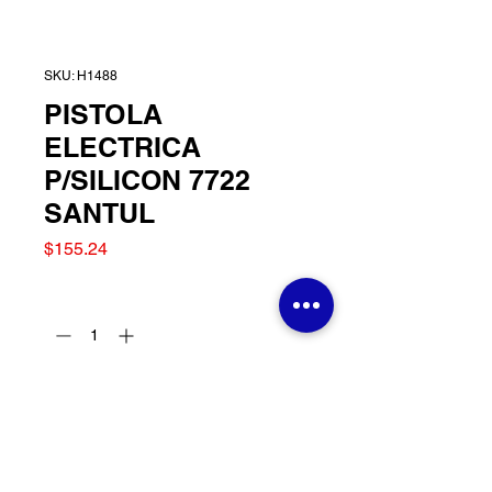
SKU: H1488
PISTOLA
ELECTRICA
P/SILICON 7722
SANTUL
Precio
$155.24
Cantidad
*
Agregar al carrito
PISTOLA ELECTRICA