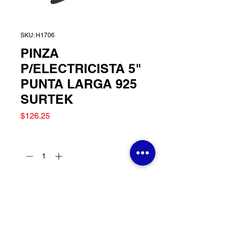
SKU: H1706
PINZA
P/ELECTRICISTA 5"
PUNTA LARGA 925
SURTEK
Precio
$126.25
Cantidad
*
Agregar al carrito
PINZA P/ELECTRICISTA