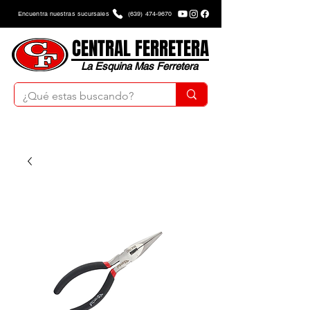
Encuentra nuestras sucursales
(639) 474-9670
CENTRAL FERRETERA
La Esquina Mas Ferretera