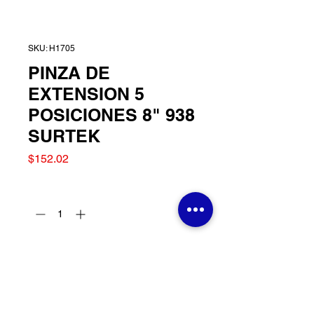
SKU: H1705
PINZA DE
EXTENSION 5
POSICIONES 8" 938
SURTEK
Precio
$152.02
Cantidad
*
Agregar al carrito
PINZA DE EXTENSION 5