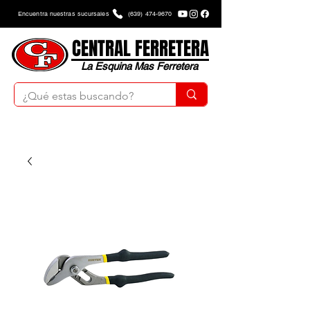
Encuentra nuestras sucursales
(639) 474-9670
CENTRAL FERRETERA
La Esquina Mas Ferretera