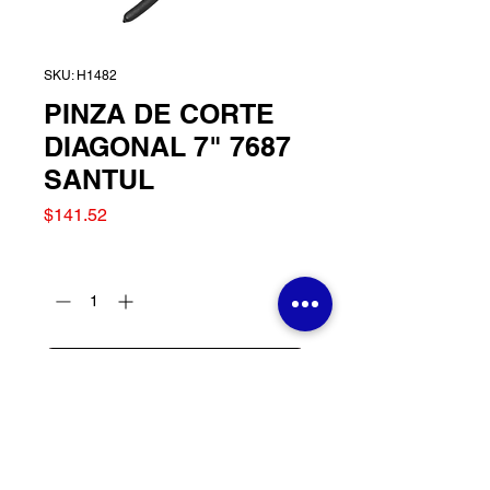
SKU: H1482
PINZA DE CORTE
DIAGONAL 7" 7687
SANTUL
Precio
$141.52
Cantidad
*
Agregar al carrito
PINZA DE CORTE
DIAGONAL 7" 7687