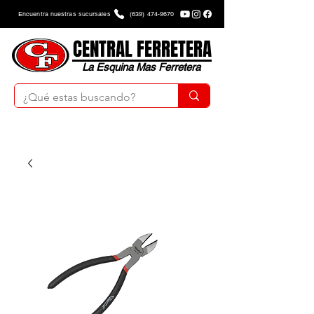
Encuentra nuestras sucursales
(639) 474-9670
CENTRAL FERRETERA
La Esquina Mas Ferretera