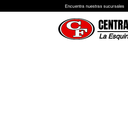
Encuentra nuestras sucursales
CENTRA
La Esquin
Inicio
Tienda