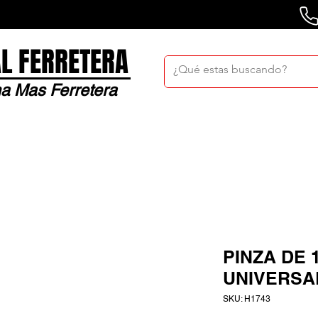
L FERRETERA
a Mas Ferretera
Nosotros
Sucursales
Bolsa De Trabaj
PINZA DE 
UNIVERSA
SKU: H1743