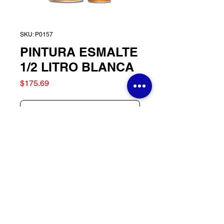
SKU: P0157
PINTURA ESMALTE
1/2 LITRO BLANCA
Precio
$175.69
Agotado
PINTURA ESMALTE 1/2
LITRO BLANCA
© 2025
por
Central Ferretera