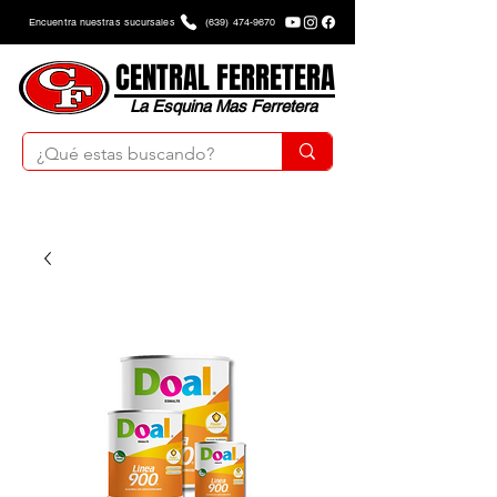
Encuentra nuestras sucursales
(639) 474-9670
CENTRAL FERRETERA
La Esquina Mas Ferretera