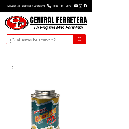
Encuentra nuestras sucursales
(639) 474-9670
CENTRAL FERRETERA
La Esquina Mas Ferretera