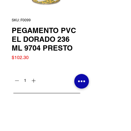
SKU: F0099
PEGAMENTO PVC
EL DORADO 236
ML 9704 PRESTO
Precio
$102.30
Cantidad
*
Agregar al carrito
PEGAMENTO PVC EL
DORADO 236 ML 9704