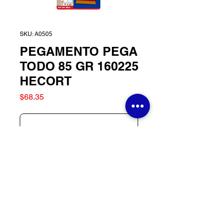
SKU: A0505
PEGAMENTO PEGA
TODO 85 GR 160225
HECORT
Precio
$68.35
Agotado
PEGAMENTO PEGA
TODO 85 GR 160225
HECORT