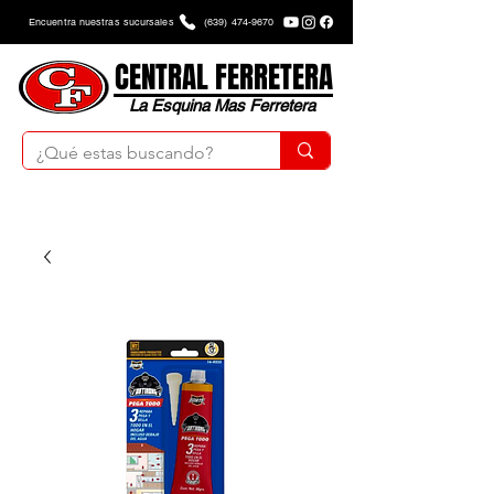
Encuentra nuestras sucursales
(639) 474-9670
CENTRAL FERRETERA
La Esquina Mas Ferretera