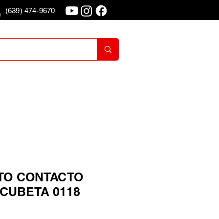
(639) 474-9670
o
Iniciar Sesion
TO CONTACTO
T CUBETA 0118