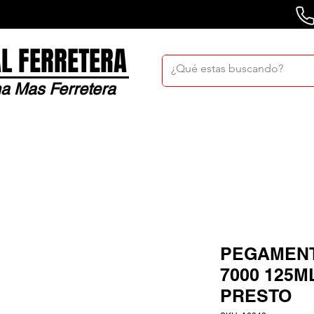
L FERRETERA
a Mas Ferretera
Nosotros
Sucursales
Bolsa De Trabaj
PEGAMEN
7000 125M
PRESTO