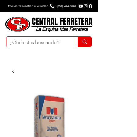
Encuentra nuestras sucursales
(639) 474-9670
CENTRAL FERRETERA
La Esquina Mas Ferretera