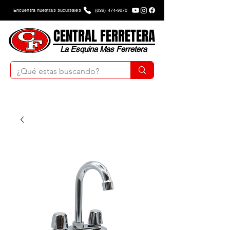
Encuentra nuestras sucursales
(639) 474-9670
CENTRAL FERRETERA
La Esquina Mas Ferretera